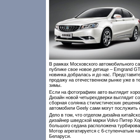
В рамках Московского автомобильного са
публике свое новое детище – Emgrand GT
новинка добралась и до нас. Представит
продажу на отечественном рынке уже в те
зимы.
Если на фотографиях авто выглядит хор
Дизайн новой четырехдверки выглядит с
сборная солянка стилистических решени
автомобили Geely сами могут послужить
Дело в том, что отделом дизайна китайс
дизайнер шведской марки Volvo Питер Хор
большого седана расположена турбирован
Мотор агрегатируется с 6-ступенчатым «
Беларуси.