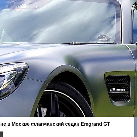
оне в Москве флагманский седан Emgrand GT