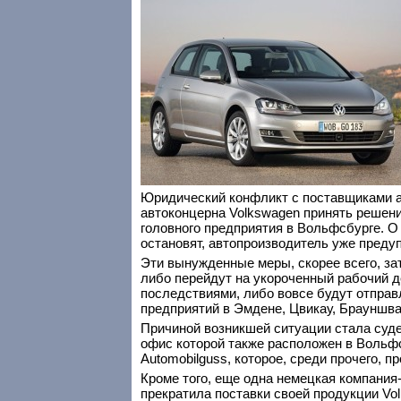
Юридический конфликт с поставщиками а
автоконцерна Volkswagen принять решени
головного предприятия в Вольфсбурге. О 
остановят, автопроизводитель уже преду
Эти вынужденные меры, скорее всего, за
либо перейдут на укороченный рабочий 
последствиями, либо вовсе будут отправ
предприятий в Эмдене, Цвикау, Брауншва
Причиной возникшей ситуации стала суде
офис которой также расположен в Вольф
Automobilguss, которое, среди прочего,
Кроме того, еще одна немецкая компания
прекратила поставки своей продукции Vo